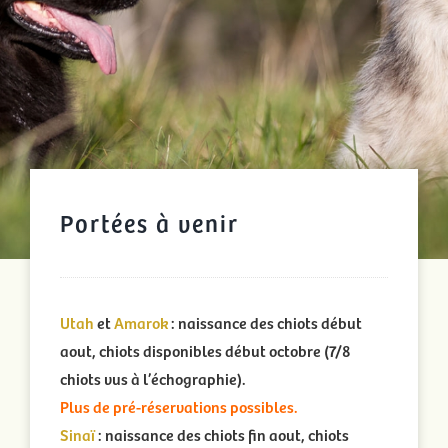
Portées à venir
Utah
et
Amarok
: naissance des chiots début
aout, chiots disponibles début octobre (7/8
chiots vus à l’échographie).
Plus de pré-réservations possibles.
Sinaï
: naissance des chiots fin aout, chiots