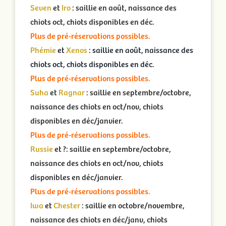
Seven
et
Iro
: saillie en août, naissance des
chiots oct, chiots disponibles en déc.
Plus de pré-réservations possibles.
Phémie
et
Xenos
: saillie en août, naissance des
chiots oct, chiots disponibles en déc.
Plus de pré-réservations possibles.
Suha
et
Ragnar
: saillie en septembre/octobre,
naissance des chiots en oct/nov, chiots
disponibles en déc/janvier.
Plus de pré-réservations possibles.
Russie
et ?: saillie en septembre/octobre,
naissance des chiots en oct/nov, chiots
disponibles en déc/janvier.
Plus de pré-réservations possibles.
Iwa
et
Chester
: saillie en octobre/novembre,
naissance des chiots en déc/janv, chiots