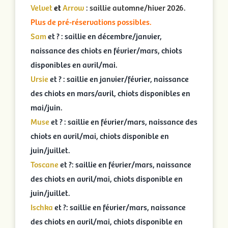
Velvet
et
Arrow
: saillie automne/hiver 2026.
Plus de pré-réservations possibles.
Sam
et ? : saillie en décembre/janvier,
naissance des chiots en février/mars, chiots
disponibles en avril/mai.
Ursie
et ? : saillie en janvier/février, naissance
des chiots en mars/avril, chiots disponibles en
mai/juin.
Muse
et ? : saillie en février/mars, naissance des
chiots en avril/mai, chiots disponible en
juin/juillet.
Toscane
et ?: saillie en février/mars, naissance
des chiots en avril/mai, chiots disponible en
juin/juillet.
Ischka
et ?: saillie en février/mars, naissance
des chiots en avril/mai, chiots disponible en