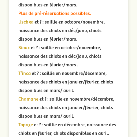
disponibles en février/mars.
Plus de pré-réservations possibles.
Uschka
et ?
: saillie en octobre/novembre,
naissance des chiots en déc/janv, chiots
disponibles en février/mars.
Sioux
et ? : saillie en octobre/novembre,
naissance des chiots en déc/janv, chiots
disponibles en février/mars .
T’inca
et ? : saillie en novembre/décembre,
naissance des chiots en janvier/février, chiots
disponibles en mars/ avril.
Chamane
et ? : saillie en novembre/décembre,
naissance des chiots en janvier/février, chiots
disponibles en mars/ avril.
Topaze
et ? : saillie en décembre, naissance des
chiots en février, chiots disponibles en avril.