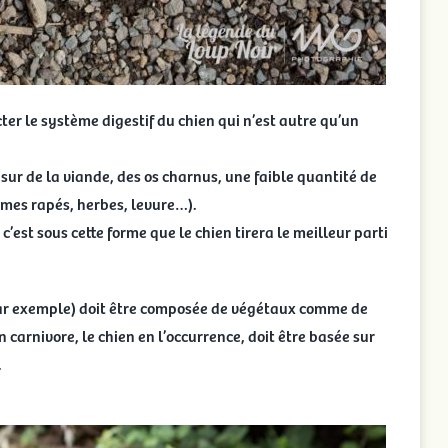
ter le système digestif du chien qui n’est autre qu’un
sur de la viande, des os charnus, une faible quantité de
umes rapés, herbes, levure…).
’est sous cette forme que le chien tirera le meilleur parti
par exemple) doit être composée de végétaux comme de
n carnivore, le chien en l’occurrence, doit être basée sur
.