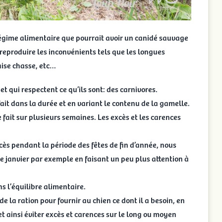
régime alimentaire que pourrait avoir un canidé sauvage
reproduire les inconvénients tels que les longues
aise chasse, etc…
t qui respectent ce qu’ils sont: des carnivores.
ait dans la durée et en variant le contenu de la gamelle.
 fait sur plusieurs semaines. Les excès et les carences
s pendant la période des fêtes de fin d’année, nous
 janvier par exemple en faisant un peu plus attention à
s l’équilibre alimentaire.
 de la ration pour fournir au chien ce dont il a besoin, en
et ainsi éviter excès et carences sur le long ou moyen