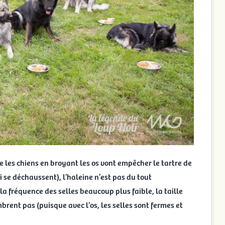
les chiens en broyant les os vont empêcher le tartre de
ui se déchaussent), l’haleine n’est pas du tout
 fréquence des selles beaucoup plus faible, la taille
brent pas (puisque avec l’os, les selles sont fermes et