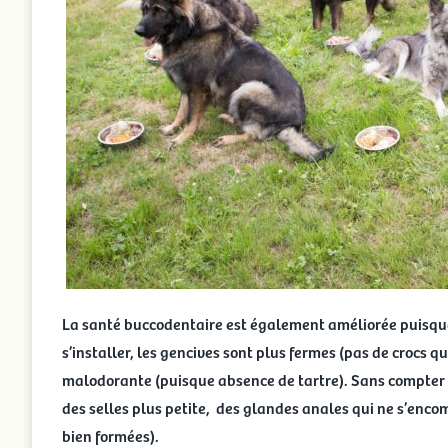
La santé buccodentaire est également améliorée puisque 
s’installer, les gencives sont plus fermes (pas de crocs q
malodorante (puisque absence de tartre). Sans compter la
des selles plus petite, des glandes anales qui ne s’encom
bien formées).