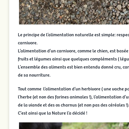
Le principe de l’alimentation naturelle est simple: respec
carnivore.
L’alimentation d’un carnivore, comme le chien, est basée 
fruits et légumes ainsi que quelques compléments ( lég
L’ensemble des aliments est bien entendu donné cru, car c
de sa nourriture.
Tout comme l’alimentation d’un herbivore ( une vache 
l’herbe (et non des farines animales !), l’alimentation d’u
de la viande et des os charnus (et non pas des céréales !)
C’est ainsi que la Nature l’a décidé !