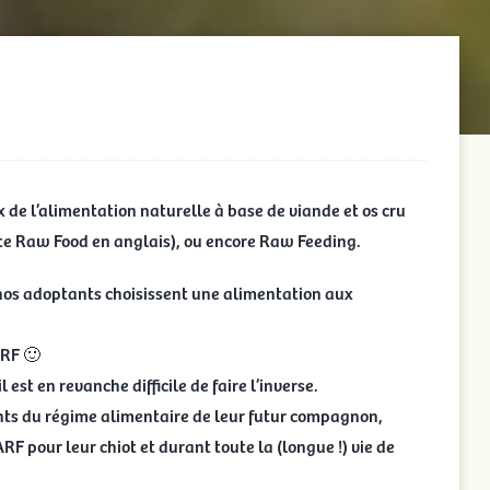
x de l’alimentation naturelle à base de viande et os cru
ate Raw Food
en anglais), ou encore Raw Feeding.
 nos adoptants choisissent une alimentation aux
ARF 🙂
l est en revanche difficile de faire l’inverse.
ants du régime alimentaire de leur futur compagnon,
 pour leur chiot et durant toute la (longue !) vie de