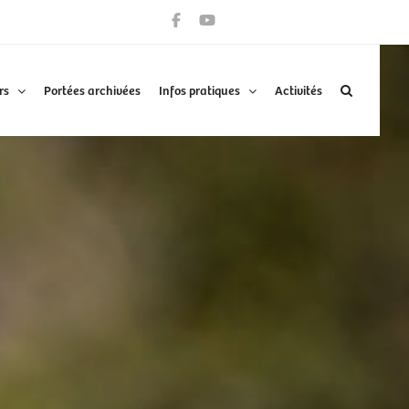
rs
Portées archivées
Infos pratiques
Activités