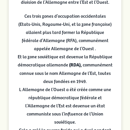
division de l’Allemagne entre l’Est et l’Ouest.
Ces trois zones d’occupation occidentales
(Etats-Unis, Royaume-Uni, et la zone française)
allaient plus tard former la République
fédérale d’Allemagne (RFA), communément
appelée Allemagne de l’Ouest .
Et la zone soviétique est devenue la République
démocratique allemande
(RDA),
communément
connue sous le nom Allemagne de l’Est, toutes
deux fondées en 1949.
L Allemagne de l’Ouest a été créée comme une
république démocratique fédérale et
l’Allemagne de l’Est est devenue un état
communiste sous l’influence de l’Union
soviétique.
Cela a créé la guerre froide qui a duré pendant