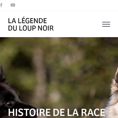
Passer
Facebook
YouTube
au
contenu
HISTOIRE DE LA RACE