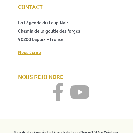
CONTACT
La Légende du Loup Noir
Chemin de la goutte des forges
90200 Lepuix – France
Nous écrire
NOUS REJOINDRE
Tous droits réservés La Légende du Loup Noir – 2026 – Création :