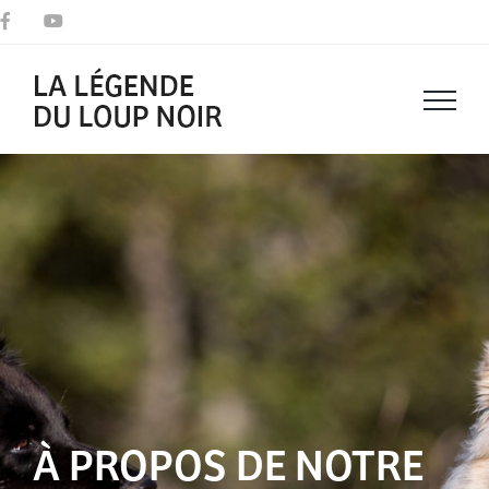
Passer
Facebook
YouTube
au
contenu
À PROPOS DE NOTRE