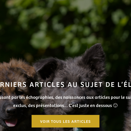
RNIERS ARTICLES AU SUJET DE L’
ant par les échographies, des naissances aux articles pour le sui
exclus, des présentations… C’est juste en dessous 🙂
VOIR TOUS LES ARTICLES