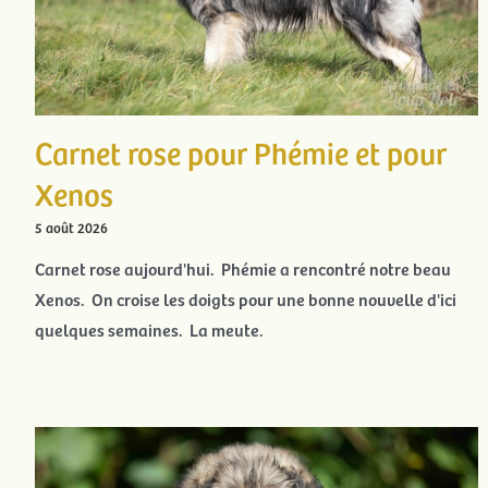
Carnet rose pour Phémie et pour
Xenos
5 août 2026
Carnet rose aujourd'hui. Phémie a rencontré notre beau
Xenos. On croise les doigts pour une bonne nouvelle d'ici
quelques semaines. La meute.