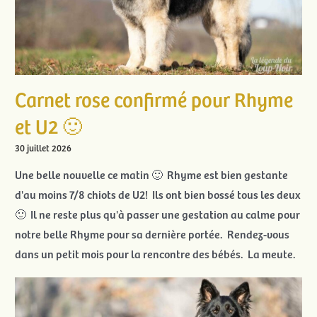
Carnet rose confirmé pour Rhyme
et U2 🙂
30 juillet 2026
Une belle nouvelle ce matin 🙂 Rhyme est bien gestante
d'au moins 7/8 chiots de U2! Ils ont bien bossé tous les deux
🙂 Il ne reste plus qu'à passer une gestation au calme pour
notre belle Rhyme pour sa dernière portée. Rendez-vous
dans un petit mois pour la rencontre des bébés. La meute.