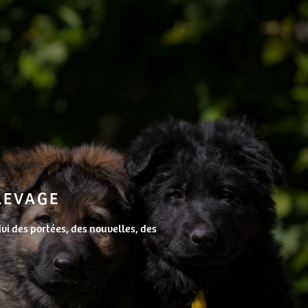
ÉLEVAGE
vi des portées, des nouvelles, des