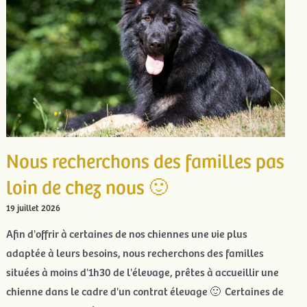
Nous recherchons des familles pas
loin de chez nous 🙂
19 juillet 2026
Afin d'offrir à certaines de nos chiennes une vie plus
adaptée à leurs besoins, nous recherchons des familles
situées à moins d'1h30 de l'élevage, prêtes à accueillir une
chienne dans le cadre d'un contrat élevage 🙂 Certaines de