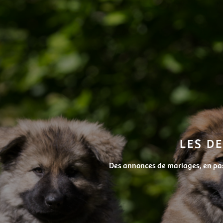
LES DE
Des annonces de mariages, en pass