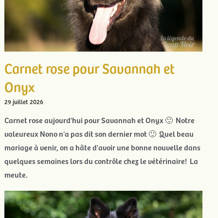
Carnet rose pour Savannah et
Onyx
29 juillet 2026
Carnet rose aujourd'hui pour Savannah et Onyx 🙂 Notre
valeureux Nono n'a pas dit son dernier mot 🙂 Quel beau
mariage à venir, on a hâte d'avoir une bonne nouvelle dans
quelques semaines lors du contrôle chez le vétérinaire! La
meute.