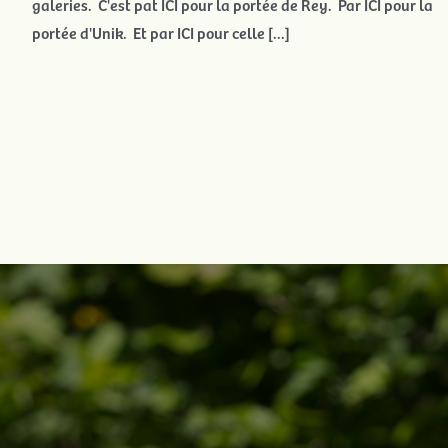
galeries. C'est pat ICI pour la portée de Rey. Par ICI pour la
portée d'Unik. Et par ICI pour celle [...]