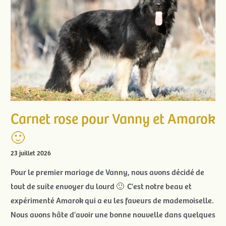
Carnet rose pour Vanny et Amarok
🙂
23 juillet 2026
Pour le premier mariage de Vanny, nous avons décidé de
tout de suite envoyer du lourd 🙂 C'est notre beau et
expérimenté Amarok qui a eu les faveurs de mademoiselle.
Nous avons hâte d'avoir une bonne nouvelle dans quelques