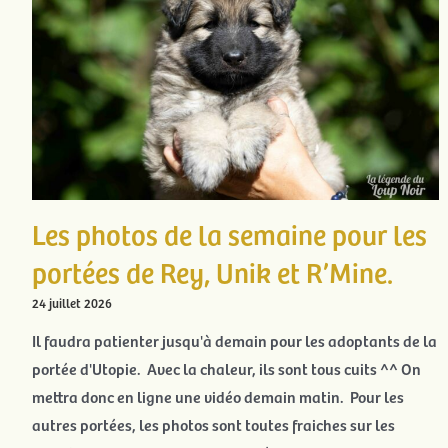
Les photos de la semaine pour les
portées de Rey, Unik et R’Mine.
24 juillet 2026
Il faudra patienter jusqu'à demain pour les adoptants de la
portée d'Utopie. Avec la chaleur, ils sont tous cuits ^^ On
mettra donc en ligne une vidéo demain matin. Pour les
autres portées, les photos sont toutes fraiches sur les