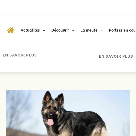
Actualités
Découvrir
La meute
Portées en cou
Portées à venir
Réservations et t
EN SAVOIR PLUS
EN SAVOIR PLUS