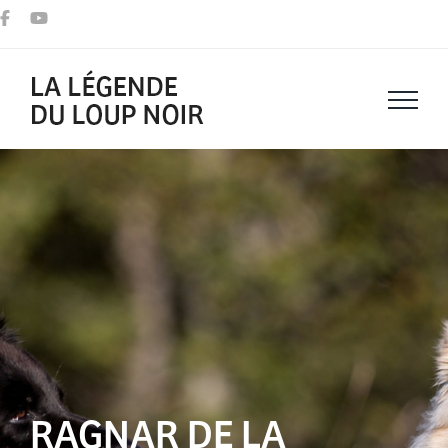
Passer
au
contenu
RAGNAR DE LA