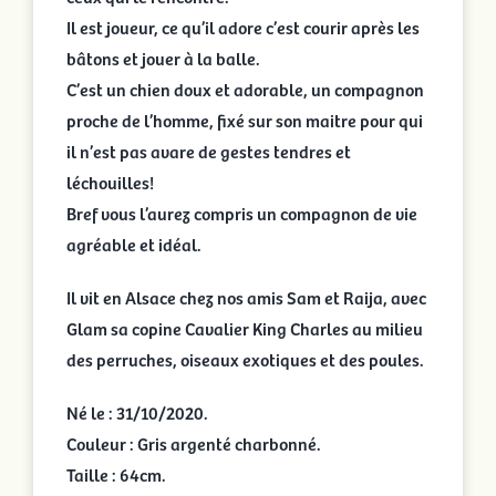
Il est joueur, ce qu’il adore c’est courir après les
bâtons et jouer à la balle.
C’est un chien doux et adorable, un compagnon
proche de l’homme, fixé sur son maitre pour qui
il n’est pas avare de gestes tendres et
léchouilles!
Bref vous l’aurez compris un compagnon de vie
agréable et idéal.
Il vit en Alsace chez nos amis Sam et Raija, avec
Glam sa copine Cavalier King Charles au milieu
des perruches, oiseaux exotiques et des poules.
Né le : 31/10/2020.
Couleur : Gris argenté charbonné.
Taille : 64cm.