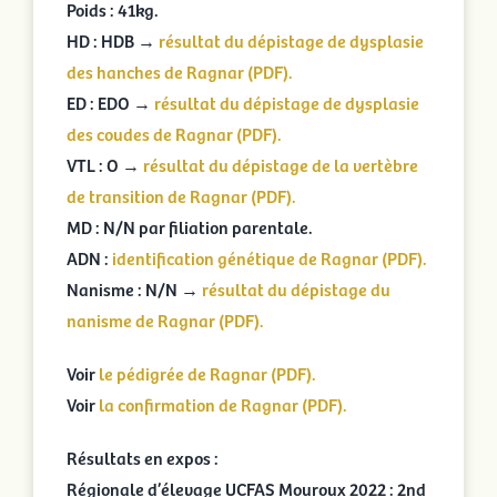
Poids : 41kg.
HD : HDB →
résultat du dépistage de dysplasie
des hanches de Ragnar (PDF).
ED : EDO →
résultat du dépistage de dysplasie
des coudes de Ragnar (PDF).
VTL : O →
résultat du dépistage de la vertèbre
de transition de Ragnar (PDF).
MD : N/N par filiation parentale.
ADN :
identification génétique de Ragnar (PDF).
Nanisme : N/N →
résultat du dépistage du
nanisme de Ragnar (PDF).
Voir
le pédigrée de Ragnar (PDF).
Voir
la confirmation de Ragnar (PDF).
Résultats en expos :
Régionale d’élevage UCFAS Mouroux 2022 : 2nd