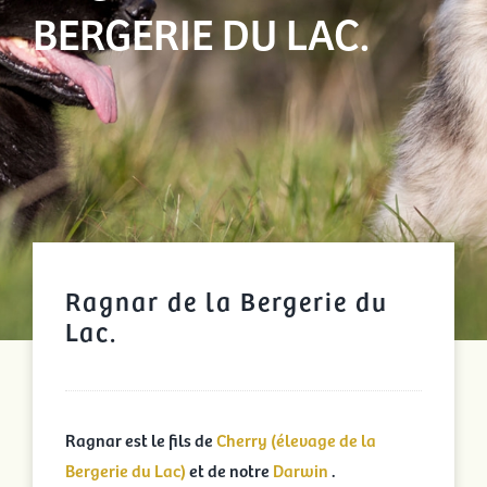
BERGERIE DU LAC.
Ragnar de la Bergerie du
Lac.
Ragnar est le fils de
Cherry (élevage de la
Bergerie du Lac)
et de notre
Darwin
.