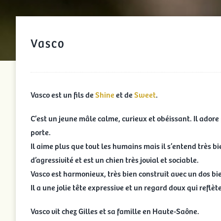
Vasco
Vasco est un fils de
Shine
et de
Sweet
.
C’est un jeune mâle calme, curieux et obéissant. Il ador
porte.
Il aime plus que tout les humains mais il s’entend très bi
d’agressivité et est un chien très jovial et sociable.
Vasco est harmonieux, très bien construit avec un dos bie
Il a une jolie tête expressive et un regard doux qui refl
Vasco vit chez Gilles et sa famille en Haute-Saône.