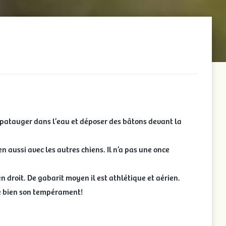
e patauger dans l’eau et déposer des bâtons devant la
en aussi avec les autres chiens. Il n’a pas une once
n droit. De gabarit moyen il est athlétique et aérien.
ète bien son tempérament!