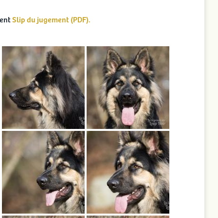
lent
Slip du jugement (PDF).