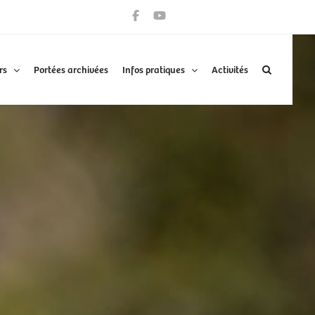
rs
Portées archivées
Infos pratiques
Activités