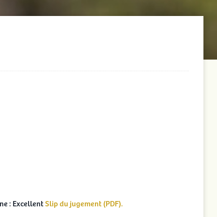
e : Excellent
Slip du jugement (PDF).