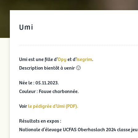
Umi
Umi est une fille d’
Opy
et d’
Isegrim
.
Description bientôt à venir 🙂
Née le : 05.11.2023.
Couleur : Fauve charbonnée.
Voir
le pédigrée d’Umi (PDF).
Résultats en expos :
Nationale d’élevage UCFAS Oberhaslach 2024 classe jeun