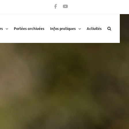
rs
Portées archivées
Infos pratiques
Activités