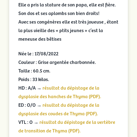
Elle a pris la stature de son papa, elle est fière.
Son dos et ses aplombs son bien droits!
Avec ses congénères elle est très joueuse , étant
la plus vieille des « ptits jeunes » c’est la
meneuse des bêtises
Née le : 17/08/2022
Couleur : Grise argentée charbonnée.
Taille : 60.5 cm.
Poids : 33 kilos.
HD : A/A →
résultat du dépistage de la
dysplasie des hanches de Thyma (PDF).
ED : O/O →
résultat du dépistage de la
dysplasie des coudes de Thyma (PDF).
VTL : O →
résultat du dépistage de la vertèbre
de transition de Thyma (PDF).