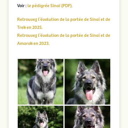
Voir :
le pédigrée Sinaï (PDF).
Retrouvez l’évolution de la portée de Sinaï et de
Trek en 2025.
Retrouvez l’évolution de la portée de Sinaï et de
Amarok en 2023.