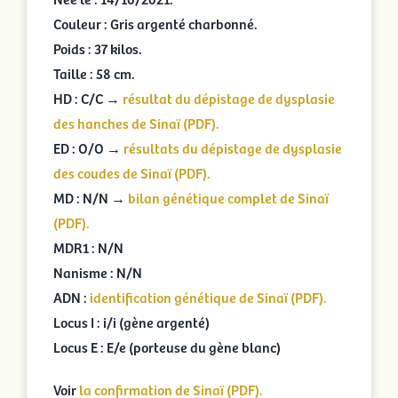
Couleur : Gris argenté charbonné.
Poids : 37 kilos.
Taille : 58 cm.
HD : C/C →
résultat du dépistage de dysplasie
des hanches de Sinaï (PDF).
ED : O/O →
résultats du dépistage de dysplasie
des coudes de Sinaï (PDF).
MD : N/N →
bilan génétique complet de Sinaï
(PDF).
MDR1 : N/N
Nanisme : N/N
ADN :
identification génétique de Sinaï (PDF).
Locus I : i/i (gène argenté)
Locus E : E/e (porteuse du gène blanc)
Voir
la confirmation de Sinaï (PDF).