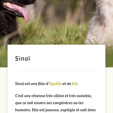
Sinaï
Sinaï est une fille d’
Ozaëlie
et de
Eat.
C’est une chienne très câline et très sociable,
que ce soit envers ses congénères ou les
humains. Elle est joueuse, espiègle et sait donc