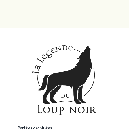
Portées archivées