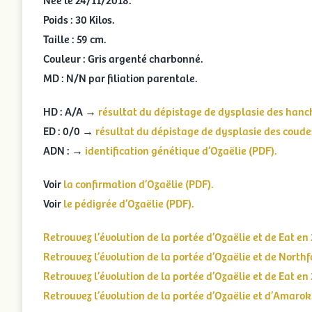
Poids : 30 Kilos.
Taille : 59 cm.
Couleur : Gris argenté charbonné.
MD : N/N par filiation parentale.
HD : A/A →
résultat du dépistage de dysplasie des hanch
ED : 0/0 →
résultat du dépistage de dysplasie des coudes
ADN : →
identification génétique d’Ozaëlie (PDF).
Voir
la confirmation d’Ozaëlie (PDF).
Voir
le pédigrée d’Ozaëlie (PDF).
Retrouvez l’évolution de la portée d’Ozaëlie et de Eat en
Retrouvez l’évolution de la portée d’Ozaëlie et de Northf
Retrouvez l’évolution de la portée d’Ozaëlie et de Eat en
Retrouvez l’évolution de la portée d’Ozaëlie et d’Amarok