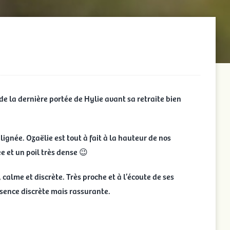
e de la dernière portée de Hylie avant sa retraite bien
lignée. Ozaëlie est tout à fait à la hauteur de nos
ée et un poil très dense 😉
 calme et discrète. Très proche et à l’écoute de ses
ésence discrète mais rassurante.