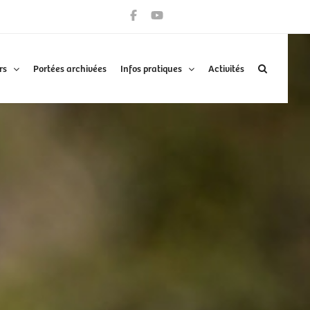
rs
Portées archivées
Infos pratiques
Activités