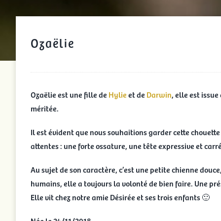
Ozaëlie
Ozaëlie est une fille de
Hylie
et de
Darwin
, elle est issu
méritée.
Il est évident que nous souhaitions garder cette chouette 
attentes : une forte ossature, une tête expressive et carr
Au sujet de son caractère, c’est une petite chienne douce,
humains, elle a toujours la volonté de bien faire. Une pr
Elle vit chez notre amie Désirée et ses trois enfants 🙂
Née le 24/11/2018.