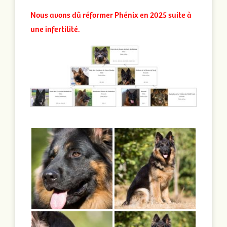
Nous avons dû réformer Phénix en 2025 suite à
une infertilité.