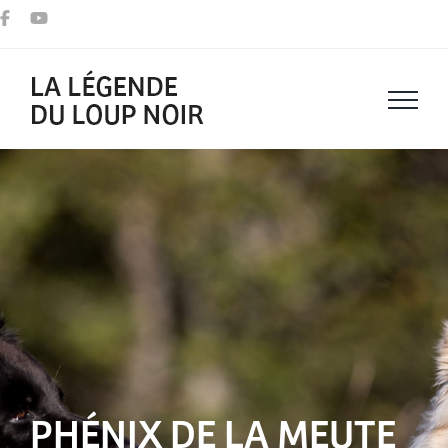
Passer
au
contenu
PHÉNIX DE LA MEUTE