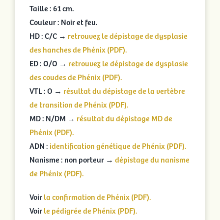
Taille : 61 cm.
Couleur : Noir et feu.
HD : C/C →
retrouvez le dépistage de dysplasie
des hanches de Phénix (PDF).
ED : O/O →
retrouvez le dépistage de dysplasie
des coudes de Phénix (PDF).
VTL : O →
résultat du dépistage de la vertèbre
de transition de Phénix (PDF).
MD : N/DM →
résultat du dépistage MD de
Phénix (PDF).
ADN :
identification génétique de Phénix (PDF).
Nanisme : non porteur →
dépistage du nanisme
de Phénix (PDF).
Voir
la confirmation de Phénix (PDF).
Voir
le pédigrée de Phénix (PDF).