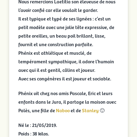
Nous remercions Laetitia son éleveuse de nous
l’avoir confié car elle voulait le garder.
Il est typique et typé de ses lignées : c’est un
petit modèle avec une jolie tête expressive, de
petite oreilles, un beau poil brillant, lisse,
fournit et une construction parfaite.
Phénix est athlétique et musclé, de
tempérament sympathique, il adore l’humain
avec qui il est gentil, câlins et joueur.
Avec ses congénères il est joueur et sociable.
Phénix vit chez nos amis Pascale, Eric et leurs
enfants dans le Jura, il partage la maison avec
Palès, une fille de
Naboo
et de
Stanley
🙂
Né le : 21/05/2019.
Poids : 38 kilos.