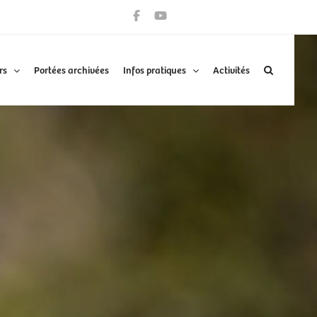
rs
Portées archivées
Infos pratiques
Activités