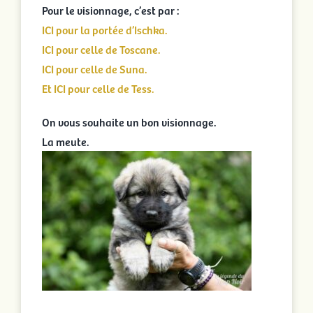
Pour le visionnage, c’est par :
ICI pour la portée d’Ischka.
ICI pour celle de Toscane.
ICI pour celle de Suna.
Et ICI pour celle de Tess.
On vous souhaite un bon visionnage.
La meute.