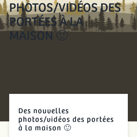
PHOTOS/VIDÉOS DES
PORTÉES À LA
MAISON 🙂
Des nouvelles
photos/vidéos des portées
à la maison 🙂