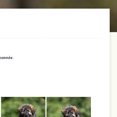
rbonnée.