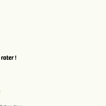
rater !