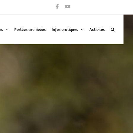
rs
Portées archivées
Infos pratiques
Activités