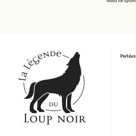
Nous ne spamm
Portées