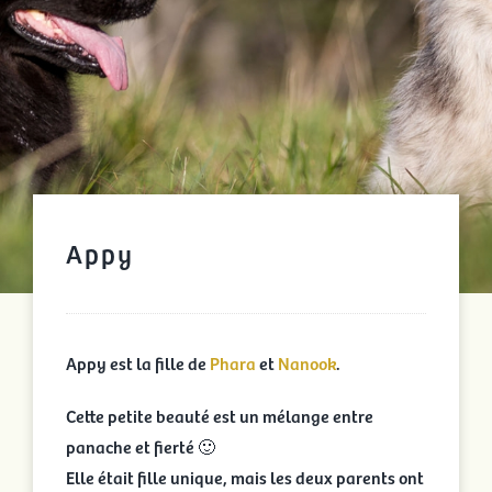
Appy
Appy est la fille de
Phara
et
Nanook
.
Cette petite beauté est un mélange entre
panache et fierté 🙂
Elle était fille unique, mais les deux parents ont