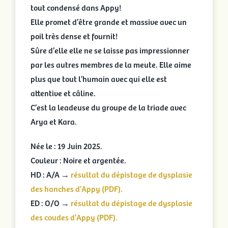
tout condensé dans Appy!
Elle promet d’être grande et massive avec un
poil très dense et fournit!
Sûre d’elle elle ne se laisse pas impressionner
par les autres membres de la meute. Elle aime
plus que tout l’humain avec qui elle est
attentive et câline.
C’est la leadeuse du groupe de la triade avec
Arya et Kara.
Née le : 19 Juin 2025.
Couleur : Noire et argentée.
HD : A/A →
résultat du dépistage de dysplasie
des hanches d’Appy (PDF).
ED : O/O →
résultat du dépistage de dysplasie
des coudes d’Appy (PDF).