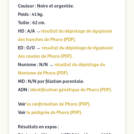
Couleur : Noire et argentée.
Poids : 41 kg.
Taille : 62 cm.
HD : A/A →
résultat du dépistage de dysplasie
des hanches de Phara (PDF).
ED : O/O →
résultat du dépistage de dysplasie
des coudes de Phara (PDF).
Nanisme : N/N →
résultat du dépistage du
Nanisme de Phara (PDF).
MD : N/N par filiation parentale.
ADN :
identification génétique de Phara (PDF).
Voir
la confirmation de Phara (PDF).
Voir
le pédigrée de Phara (PDF).
Résultats en expos :