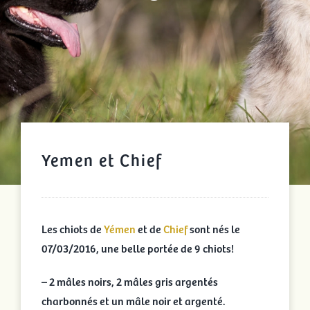
Yemen et Chief
Les chiots de
Yémen
et de
Chief
sont nés le
07/03/2016, une belle portée de 9 chiots!
– 2 mâles noirs, 2 mâles gris argentés
charbonnés et un mâle noir et argenté.