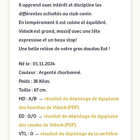
Il apprend avec intérêt et discipline les
différentes activités au club canin.
En tempérament il est calme et équilibré.
Vidock est grand, massif avec une tête
expressive et un beau stop!
Une belle relève de notre gros doudou Eat !
Né le : 01.11.2024
Couleur : Argenté charbonné.
Poids : 38 Kilos.
Taille : 67 cm.
HD : A/B →
résultat du dépistage de dysplasie
des hanches de Vidock (PDF).
ED : O/O →
résultat du dépistage de dysplasie
des coudes de Vidock (PDF).
VTL : O →
résultat du dépistage de la vertèbre