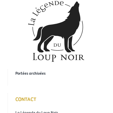
Portées archivées
CONTACT
La Légende du Loup Noir