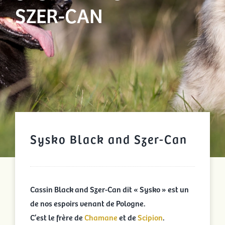
SZER-CAN
Sysko Black and Szer-Can
Cassin Black and Szer-Can dit « Sysko » est un
de nos espoirs venant de Pologne.
C’est le frère de
Chamane
et de
Scipion
.