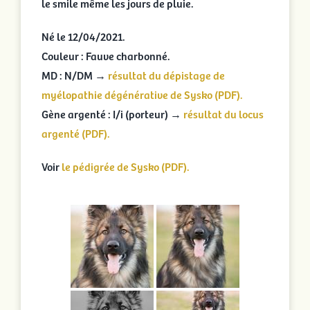
le smile même les jours de pluie.
Né le 12/04/2021.
Couleur : Fauve charbonné.
MD : N/DM →
résultat du dépistage de
myélopathie dégénérative de Sysko (PDF).
Gène argenté : I/i (porteur) →
résultat du locus
argenté (PDF).
Voir
le pédigrée de Sysko (PDF).