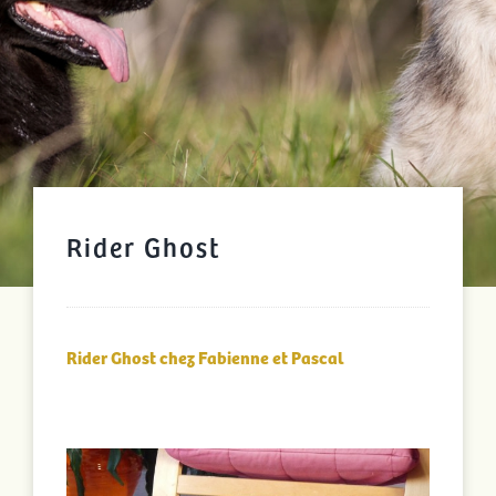
Rider Ghost
Rider Ghost chez Fabienne et Pascal