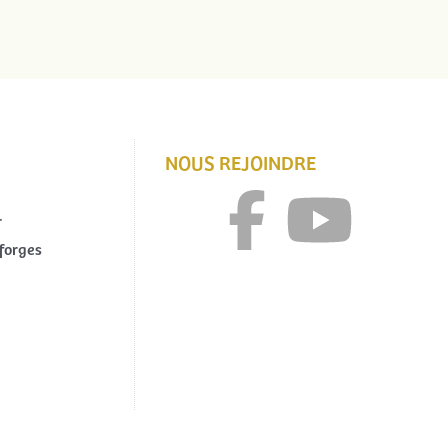
NOUS REJOINDRE
r
forges