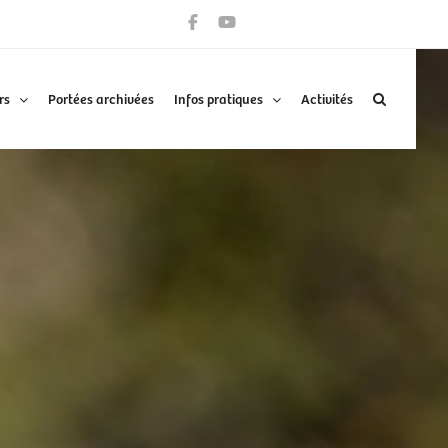
rs
Portées archivées
Infos pratiques
Activités