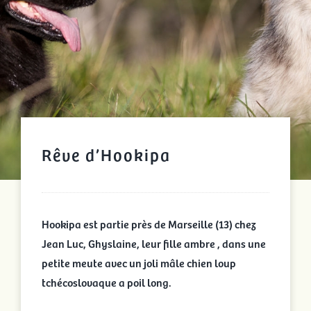
Rêve d’Hookipa
Hookipa est partie près de Marseille (13) chez
Jean Luc, Ghyslaine, leur fille ambre , dans une
petite meute avec un joli mâle chien loup
tchécoslovaque a poil long.