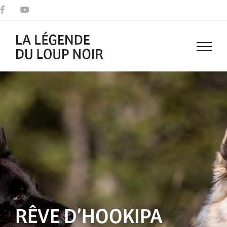
Passer
Facebook
YouTube
au
contenu
RÊVE D’HOOKIPA