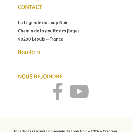
CONTACT
La Légende du Loup Noir
Chemin de la goutte des forges
90200 Lepuix – France
Nous écrire
NOUS REJOINDRE
Tous droits réservés La Légende du Loup Noir – 2026 – Création :