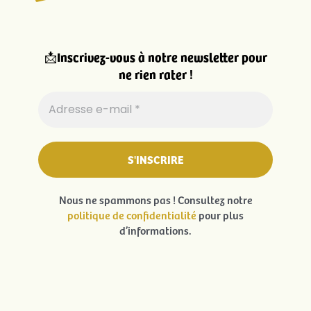
La Légende du Loup Noir
Chemin de la goutte des forges
90200 Lepuix – France
Nous écrire
NOUS REJOINDRE
Tous droits réservés La Légende du Loup Noir – 2026 – Création :
Agence 13ème étage
–
Mentions légales
–
Politique de confidentialité
– Partenariat