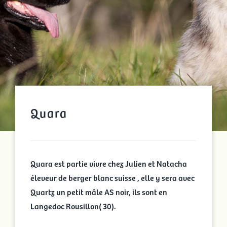
Quara
Quara est partie vivre chez Julien et Natacha
éleveur de berger blanc suisse , elle y sera avec
Quartz un petit mâle AS noir, ils sont en
Langedoc Rousillon( 30).