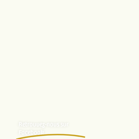
Portées archivées
CONTACT