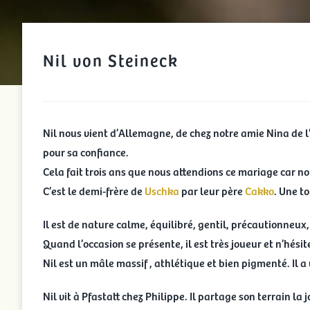
Nil von Steineck
Nil nous vient d’Allemagne, de chez notre amie Nina de 
pour sa confiance.
Cela fait trois ans que nous attendions ce mariage car
C’est le demi-frère de
Uschka
par leur père
Cakko
. Une t
Il est de nature calme, équilibré, gentil, précautionneux
Quand l’occasion se présente, il est très joueur et n’hésite
Nil est un mâle massif , athlétique et bien pigmenté. Il 
Nil vit à Pfastatt chez Philippe. Il partage son terrain la