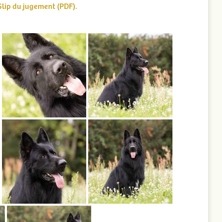
Slip du jugement (PDF).