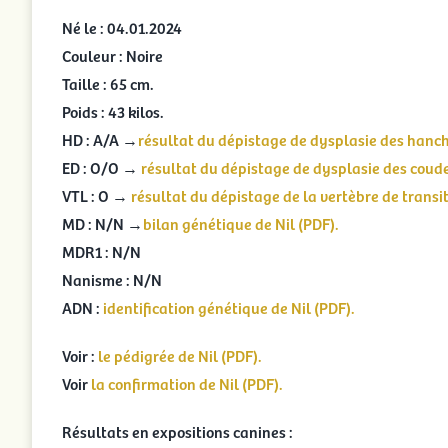
Né le : 04.01.2024
Couleur : Noire
Taille : 65 cm.
Poids : 43 kilos.
HD : A/A →
résultat du dépistage de dysplasie des hanch
ED : O/O →
résultat du dépistage de dysplasie des coude
VTL : O →
résultat du dépistage de la vertèbre de transit
MD : N/N →
bilan génétique de Nil (PDF).
MDR1 : N/N
Nanisme : N/N
ADN :
identification génétique de Nil (PDF).
Voir :
le pédigrée de Nil (PDF).
Voir
la confirmation de Nil (PDF).
Résultats en expositions canines :