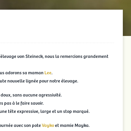
l’élevage von Steineck, nous la remercions grandement
 nous adorons sa maman
Lee
.
oute nouvelle lignée pour notre élevage.
, doux, sans aucune agressivité.
s pas à le faire savoir.
a une tête expressive, large et un stop marqué.
 journée avec son pote
Vayko
et mamie Mayka.