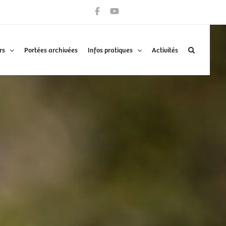
rs
Portées archivées
Infos pratiques
Activités