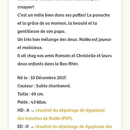
craquer!
C’est un mâle bien dans ses pattes! Le panache
et la grâce de sa maman, la beauté et la
gentillesse de son papa.
Un très bon mélange des deux. Naïko est joueur
et malicieux.
Il vit chez nos amis Romain et Christelle et leurs
deux enfants dans le Bas-Rhin.
Né le : 10 Décembre 2017.
Couleur : Sable charbonné.
Taille : 69 cm.
Poids : 43 kilos.
HD : A →
résultat du dépistage de dysplasie
des hanches de Naïko (PDF).
ED : O →
résultat du dépistage de dysplasie des