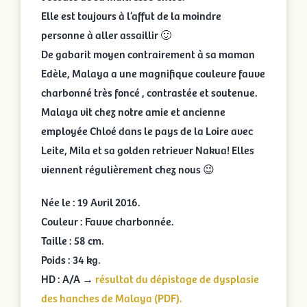
Elle est toujours à l’affut de la moindre
personne à aller assaillir 🙂
De gabarit moyen contrairement à sa maman
Edèle, Malaya a une magnifique couleure fauve
charbonné très foncé , contrastée et soutenue.
Malaya vit chez notre amie et ancienne
employée Chloé dans le pays de la Loire avec
Leite, Mila et sa golden retriever Nakua! Elles
viennent régulièrement chez nous 😉
Née le : 19 Avril 2016.
Couleur : Fauve charbonnée.
Taille : 58 cm.
Poids : 34 kg.
HD : A/A →
résultat du dépistage de dysplasie
des hanches de Malaya (PDF).