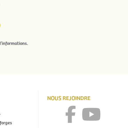
’informations.
NOUS REJOINDRE
r
forges