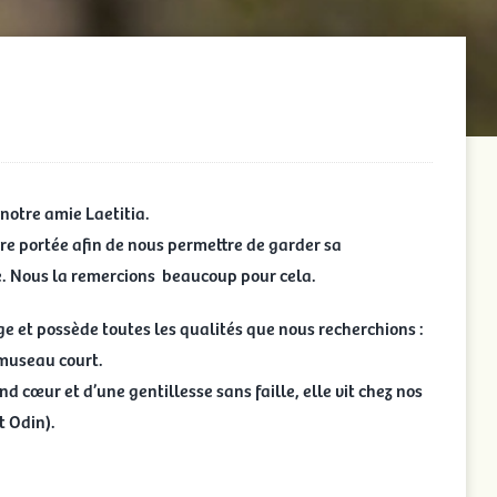
 notre amie Laetitia.
ière portée afin de nous permettre de garder sa
. Nous la remercions beaucoup pour cela.
ge et possède toutes les qualités que nous recherchions :
 museau court.
nd cœur et d’une gentillesse sans faille, elle vit chez nos
t Odin).