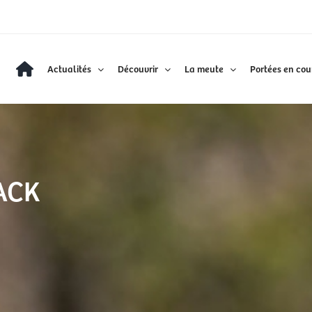
Actualités
Découvrir
La meute
Portées en cou
YACK