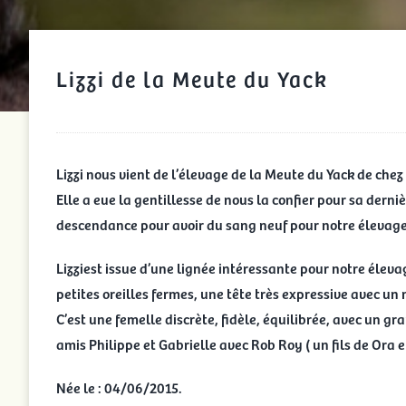
Lizzi de la Meute du Yack
Lizzi nous vient de l’élevage de la Meute du Yack de chez
Elle a eue la gentillesse de nous la confier pour sa dern
descendance pour avoir du sang neuf pour notre élevage
Lizziest issue d’une lignée intéressante pour notre éleva
petites oreilles fermes, une tête très expressive avec un
C’est une femelle discrète, fidèle, équilibrée, avec un gra
amis Philippe et Gabrielle avec Rob Roy ( un fils de Ora e
Née le : 04/06/2015.