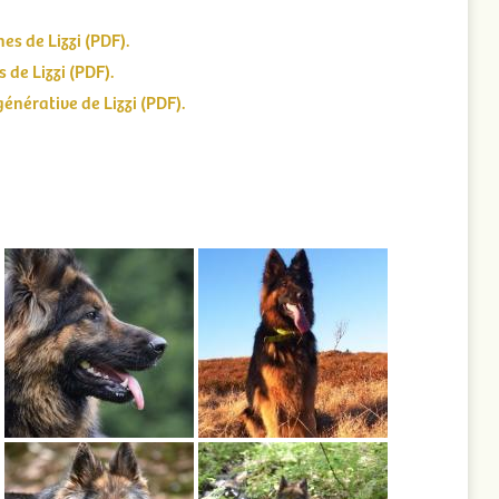
es de Lizzi (PDF).
 de Lizzi (PDF).
énérative de Lizzi (PDF).