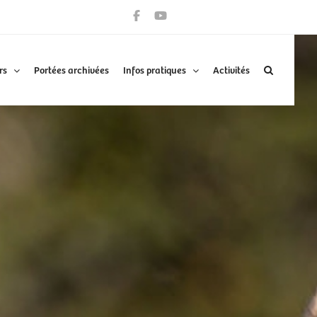
rs
Portées archivées
Infos pratiques
Activités