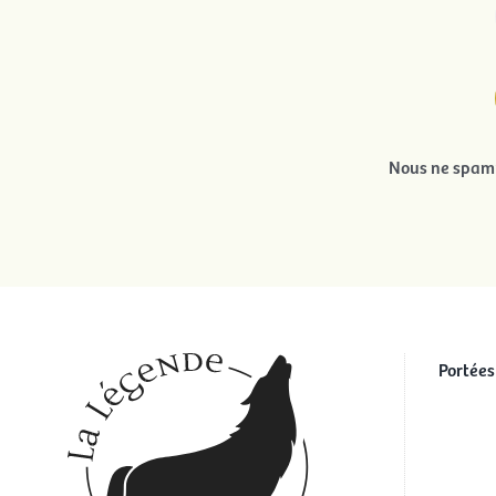
Nous ne spamm
Portées