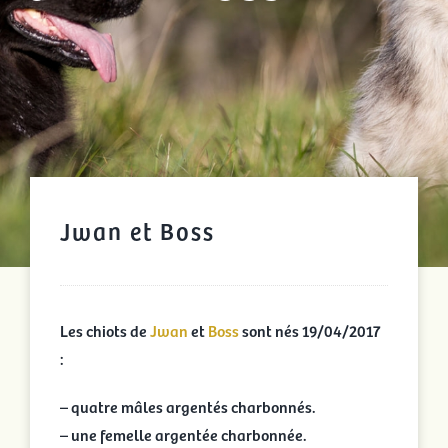
Jwan et Boss
Les chiots de
Jwan
et
Boss
sont nés 19/04/2017
:
– quatre mâles argentés charbonnés.
– une femelle argentée charbonnée.