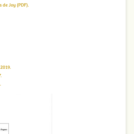
s de Joy (PDF).
 2019.
.
.