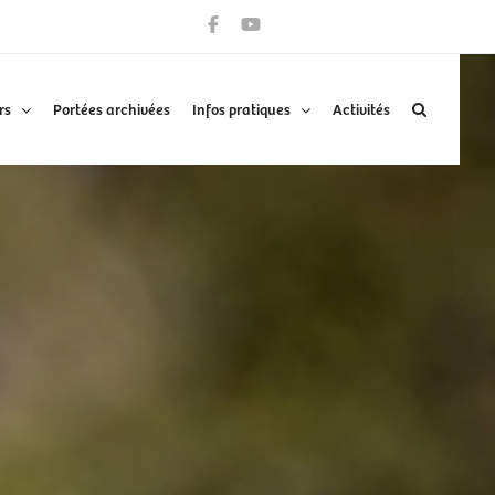
rs
Portées archivées
Infos pratiques
Activités