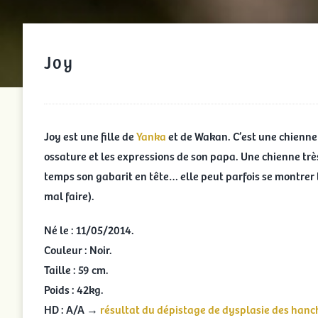
Joy
Joy est une fille de
Yanka
et de Wakan. C’est une chienne 
ossature et les expressions de son papa. Une chienne trè
temps son gabarit en tête… elle peut parfois se montrer
mal faire).
Né le : 11/05/2014.
Couleur : Noir.
Taille : 59 cm.
Poids : 42kg.
HD : A/A →
résultat du dépistage de dysplasie des hanch