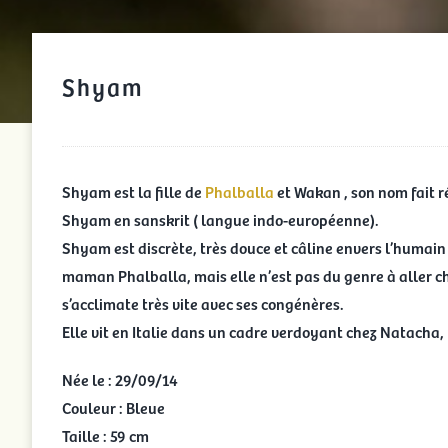
Shyam
Shyam est la fille de
Phalballa
et Wakan , son nom fait r
Shyam en sanskrit ( langue indo-européenne).
Shyam est discrète, très douce et câline envers l’humain
maman Phalballa, mais elle n’est pas du genre à aller ch
s’acclimate très vite avec ses congénères.
Elle vit en Italie dans un cadre verdoyant chez Natacha, 
Née le : 29/09/14
Couleur : Bleue
Taille : 59 cm