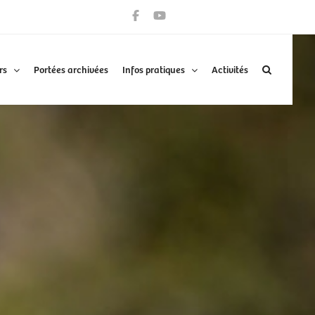
rs
Portées archivées
Infos pratiques
Activités