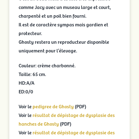
comme Jacy avec un museau large et court,
charpenté et un poil bien fourni.
Il est de caractère sympas mais gardien et
protecteur.
Ghosty restera un reproducteur disponible
uniquement pour l’élevage.
Couleur: crème charbonné.
Taille: 65 cm.
HD:A/A
ED:0/0
Voir le
pedigree de Ghosty
(PDF)
Voir le
résultat de dépistage de dysplasie des
hanches de Ghosty
(PDF)
Voir le
résultat de dépistage de dysplasie des