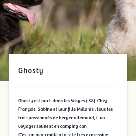
Ghosty
Ghosty est parti dans les Vosges ( 88) Chez
François, Sabine et leur fille Mélanie , tous les
trois passionnés de berger allemand, il va
voyager souvent en camping car.
C’est un beau mâle a la tête très expressive