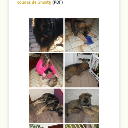
coudes de Ghosty
(PDF)