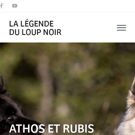
Passer
Facebook
YouTube
au
contenu
ATHOS ET RUBIS