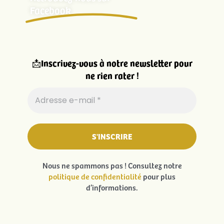
Agence 13ème étage
–
Mentions légales
–
Politique de confidentialité
– Partenariat