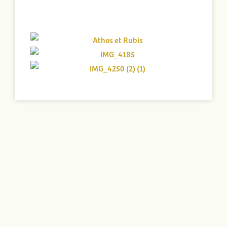
Portées archivées