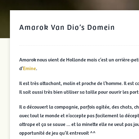
Amarok Van Dio’s Domein
Amarok nous vient de Hollande mais c’est un arrière-peti
d’
Emine
.
Il est très attachant, malin et proche de l’homme. Il est c
Il sait aussi très bien utiliser sa taille pour ouvrir les por
Il a découvert la compagnie, parfois agitée, des chats, c
avec tout le monde et n’accepte pas facilement la décepti
attrape et ça se sauve … et la minette elle ne veut pas jo
opportunité de jeu qu’il entrevoit ^^