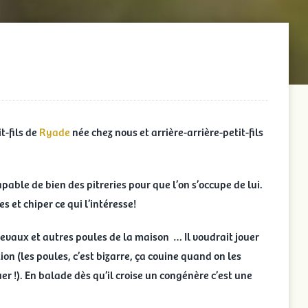
t-fils de
Ryade
née chez nous et arrière-arrière-petit-fils
apable de bien des pitreries pour que l’on s’occupe de lui.
tes et chiper ce qui l’intéresse!
hevaux et autres poules de la maison … Il voudrait jouer
on (les poules, c’est bizarre, ça couine quand on les
uer !). En balade dès qu’il croise un congénère c’est une