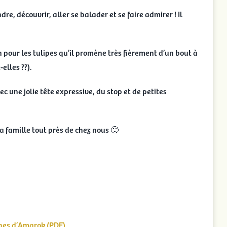
re, découvrir, aller se balader et se faire admirer ! Il
n pour les tulipes qu’il promène très fièrement d’un bout à
elles ??).
 une jolie tête expressive, du stop et de petites
sa famille tout près de chez nous 🙂
hes d’Amarok (PDF).