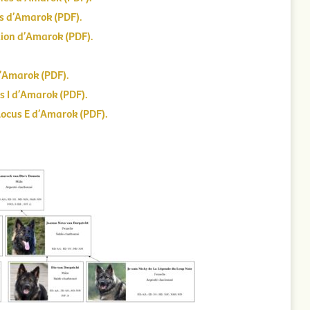
s d’Amarok (PDF).
tion d’Amarok (PDF).
’Amarok (PDF).
s I d’Amarok (PDF).
Locus E d’Amarok (PDF).