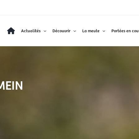
Actualités
Découvrir
La meute
Portées en cou
MEIN