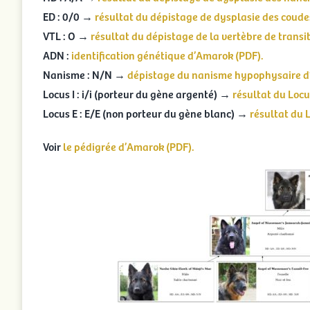
ED : 0/0 →
résultat du dépistage de dysplasie des coude
VTL : O →
résultat du dépistage de la vertèbre de transi
ADN :
identification génétique d’Amarok (PDF).
Nanisme : N/N →
dépistage du nanisme hypophysaire d
Locus I : i/i (porteur du gène argenté) →
résultat du Locu
Locus E : E/E (non porteur du gène blanc) →
résultat du 
Voir
le pédigrée d’Amarok (PDF).