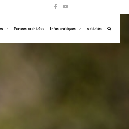
rs
Portées archivées
Infos pratiques
Activités