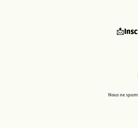
Insc
📩
Nous ne spamm