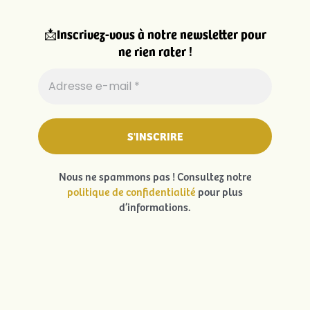
Tous droits réservés La Légende du Loup Noir – 2026 – Création :
Agence 13ème étage
–
Mentions légales
–
Politique de confidentialité
– Partenariat