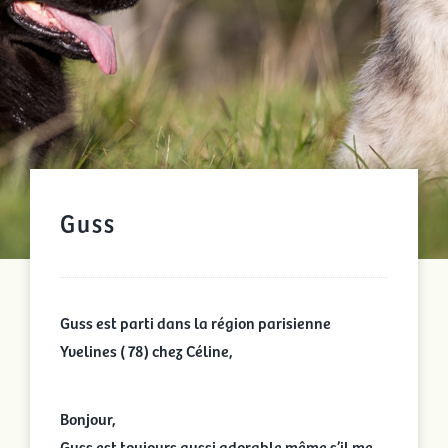
Guss
Guss est parti dans la région parisienne
Yvelines ( 78) chez Céline,
Bonjour,
Guss est toujours aussi adorable même s’il me